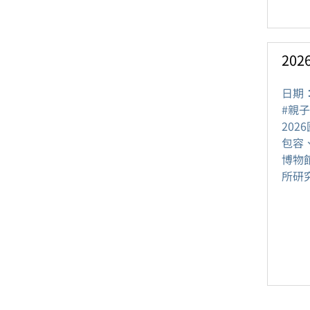
20
日期
#親子
20
包容
博物
所研究