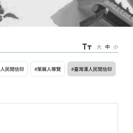
大
中
小
漢人民間信仰
#策展人導覽
#臺灣漢人民間信仰