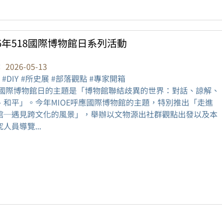
26年518國際博物館日系列活動
：
2026-05-13
 #DIY #所史展 #部落觀點 #專家開箱
26國際博物館日的主題是「博物館聯結歧異的世界：對話、諒解、
、和平」。今年MIOE呼應國際博物館的主題，特別推出「走進
館─遇見跨文化的風景」，舉辦以文物源出社群觀點出發以及本
人員導覽...