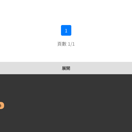
1
頁數 1/1
展開