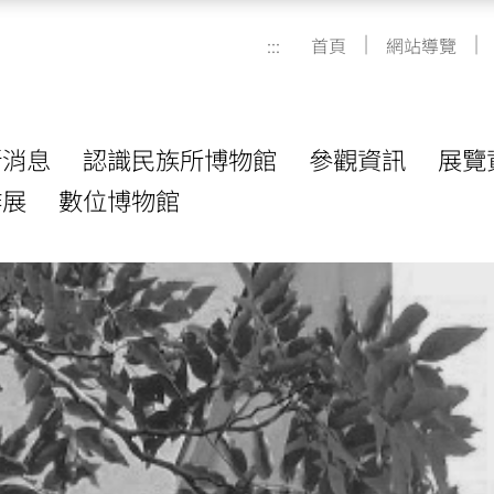
|
|
:::
首頁
網站導覽
新消息
認識民族所博物館
參觀資訊
展覽
作展
數位博物館