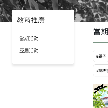
教育推廣
當
當期活動
歷屆活動
#親子
#說故