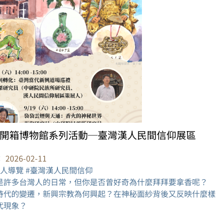
開箱博物館系列活動─臺灣漢人民間信仰展區
：
2026-02-11
展人導覽 #臺灣漢人民間信仰
是許多台灣人的日常，但你是否曾好奇為什麼拜拜要拿香呢？
時代的變遷，新興宗教為何興起？在神秘面紗背後又反映什麼樣
代現象？