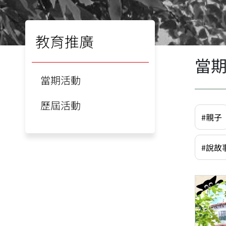
教育推廣
當
當期活動
歷屆活動
#親子
#說故