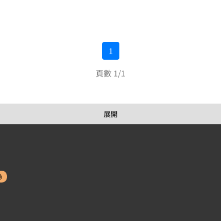
1
頁數 1/1
展開