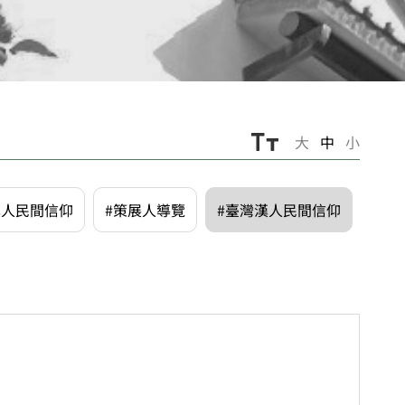
大
中
小
漢人民間信仰
#策展人導覽
#臺灣漢人民間信仰