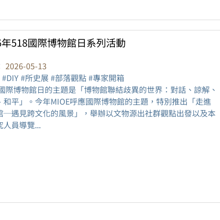
26年518國際博物館日系列活動
：
2026-05-13
 #DIY #所史展 #部落觀點 #專家開箱
26國際博物館日的主題是「博物館聯結歧異的世界：對話、諒解、
、和平」。今年MIOE呼應國際博物館的主題，特別推出「走進
館─遇見跨文化的風景」，舉辦以文物源出社群觀點出發以及本
人員導覽...