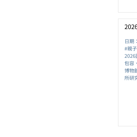
20
日期
#親子
20
包容
博物
所研究