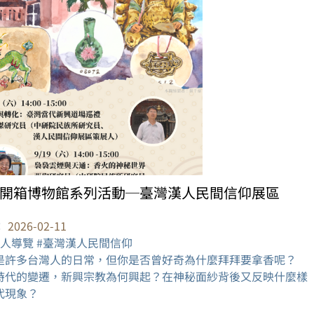
開箱博物館系列活動─臺灣漢人民間信仰展區
：
2026-02-11
展人導覽 #臺灣漢人民間信仰
是許多台灣人的日常，但你是否曾好奇為什麼拜拜要拿香呢？
時代的變遷，新興宗教為何興起？在神秘面紗背後又反映什麼樣
代現象？