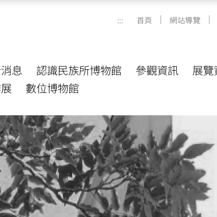
|
|
:::
首頁
網站導覽
新消息
認識民族所博物館
參觀資訊
展覽
作展
數位博物館