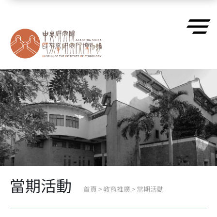
跳到主要內容區塊
當期活動
首頁
>
教育推廣
>
當期活動