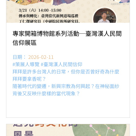
專家開箱博物館系列活動─臺灣漢人民間
信仰展區
日期：
2026-02-11
#策展人導覽 #臺灣漢人民間信仰
拜拜是許多台灣人的日常，但你是否曾好奇為什麼
拜拜要拿香呢？
隨著時代的變遷，新興宗教為何興起？在神秘面紗
背後又反映什麼樣的當代現象？