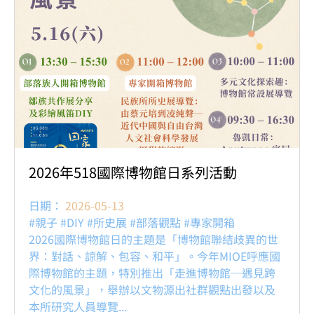
2026年518國際博物館日系列活動
日期：
2026-05-13
#親子 #DIY #所史展 #部落觀點 #專家開箱
2026國際博物館日的主題是「博物館聯結歧異的世
界：對話、諒解、包容、和平」。今年MIOE呼應國
際博物館的主題，特別推出「走進博物館─遇見跨
文化的風景」，舉辦以文物源出社群觀點出發以及
本所研究人員導覽...