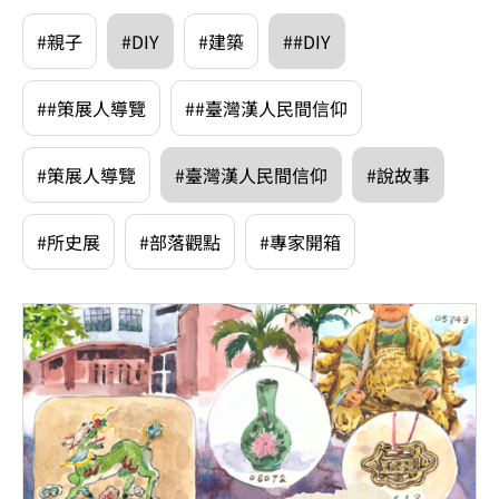
#親子
#DIY
#建築
##DIY
##策展人導覽
##臺灣漢人民間信仰
#策展人導覽
#臺灣漢人民間信仰
#說故事
#所史展
#部落觀點
#專家開箱