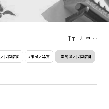
大
中
小
漢人民間信仰
#策展人導覽
#臺灣漢人民間信仰