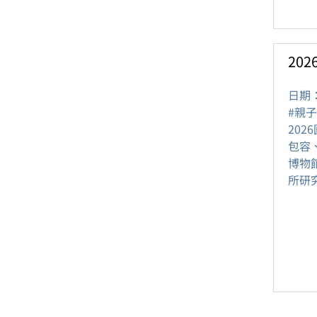
20
日期
#親子
20
包容
博物
所研究