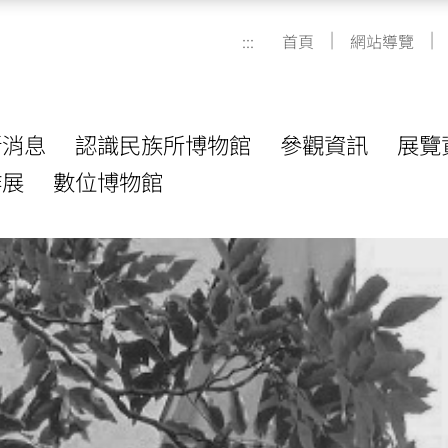
|
|
:::
首頁
網站導覽
新消息
認識民族所博物館
參觀資訊
展覽
作展
數位博物館