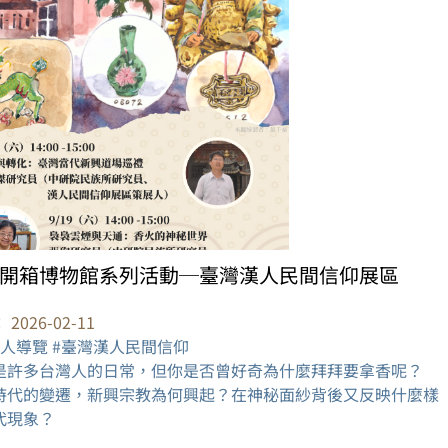
開箱博物館系列活動─臺灣漢人民間信仰展區
：
2026-02-11
展人導覽 #臺灣漢人民間信仰
是許多台灣人的日常，但你是否曾好奇為什麼拜拜要拿香呢？
時代的變遷，新興宗教為何興起？在神秘面紗背後又反映什麼樣
代現象？