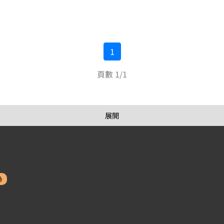
1
頁數 1/1
展開