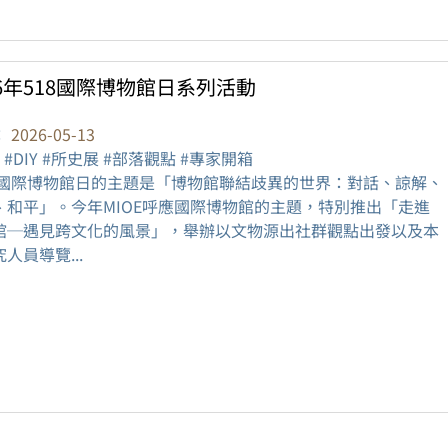
26年518國際博物館日系列活動
：
2026-05-13
 #DIY #所史展 #部落觀點 #專家開箱
26國際博物館日的主題是「博物館聯結歧異的世界：對話、諒解、
、和平」。今年MIOE呼應國際博物館的主題，特別推出「走進
館─遇見跨文化的風景」，舉辦以文物源出社群觀點出發以及本
人員導覽...