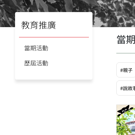
教育推廣
當
當期活動
歷屆活動
#親子
#說故