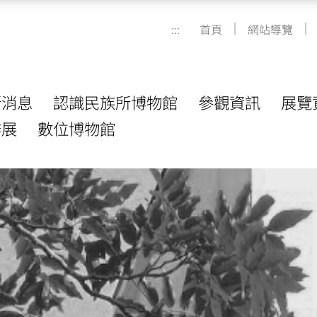
|
|
:::
首頁
網站導覽
新消息
認識民族所博物館
參觀資訊
展覽
作展
數位博物館