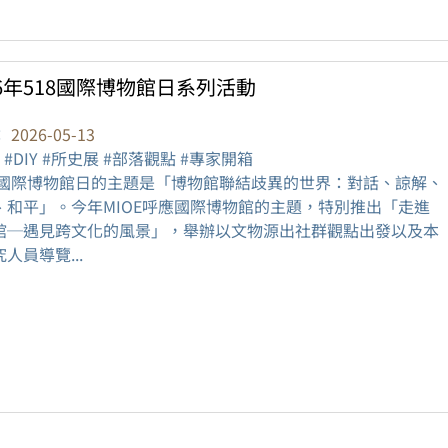
26年518國際博物館日系列活動
：
2026-05-13
 #DIY #所史展 #部落觀點 #專家開箱
26國際博物館日的主題是「博物館聯結歧異的世界：對話、諒解、
、和平」。今年MIOE呼應國際博物館的主題，特別推出「走進
館─遇見跨文化的風景」，舉辦以文物源出社群觀點出發以及本
人員導覽...