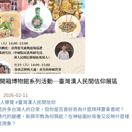
開箱博物館系列活動─臺灣漢人民間信仰展區
：
2026-02-11
展人導覽 #臺灣漢人民間信仰
是許多台灣人的日常，但你是否曾好奇為什麼拜拜要拿香呢？
時代的變遷，新興宗教為何興起？在神秘面紗背後又反映什麼樣
代現象？