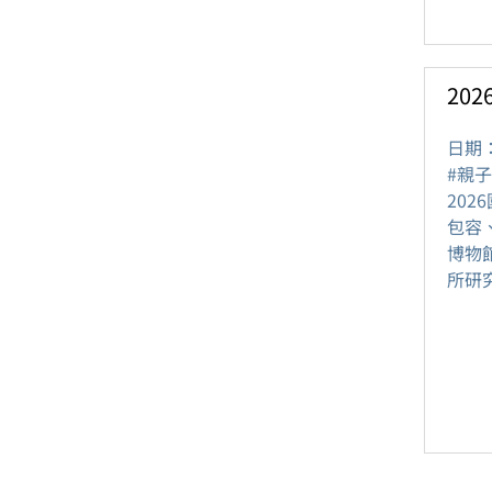
20
日期
#親子
20
包容
博物
所研究