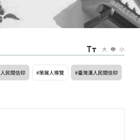
大
中
小
漢人民間信仰
#策展人導覽
#臺灣漢人民間信仰