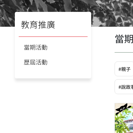
教育推廣
當
當期活動
歷屆活動
#親子
#說故