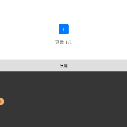
1
頁數 1/1
展開