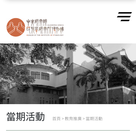
跳到主要內容區塊
當期活動
首頁
>
教育推廣
>
當期活動