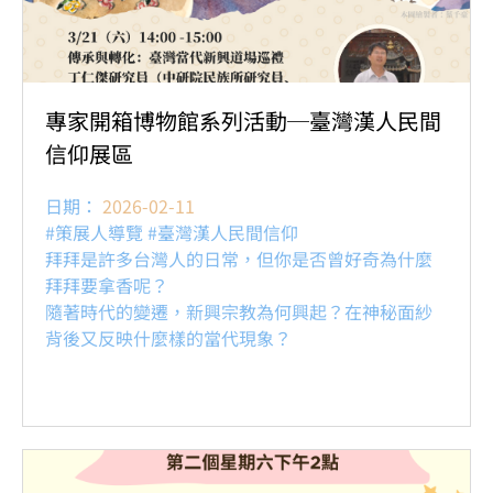
專家開箱博物館系列活動─臺灣漢人民間
信仰展區
日期：
2026-02-11
#策展人導覽 #臺灣漢人民間信仰
拜拜是許多台灣人的日常，但你是否曾好奇為什麼
拜拜要拿香呢？
隨著時代的變遷，新興宗教為何興起？在神秘面紗
背後又反映什麼樣的當代現象？