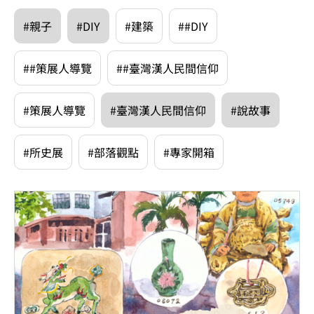
#親子
#DIY
#建築
##DIY
##策展人導覽
##臺灣漢人民間信仰
#策展人導覽
#臺灣漢人民間信仰
#說故事
#所史展
#部落觀點
#專家開箱