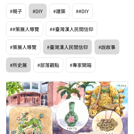
#親子
#DIY
#建築
##DIY
##策展人導覽
##臺灣漢人民間信仰
#策展人導覽
#臺灣漢人民間信仰
#說故事
#所史展
#部落觀點
#專家開箱