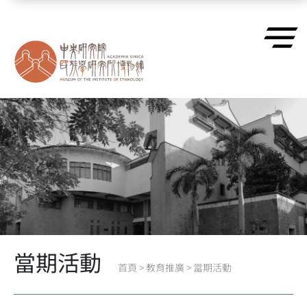
跳到主要內容區塊
當期活動
首頁
>
教育推廣
>
當期活動