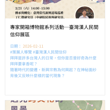
專家開箱博物館系列活動─臺灣漢人民間
信仰展區
日期：
2026-02-11
#策展人導覽 #臺灣漢人民間信仰
拜拜是許多台灣人的日常，但你是否曾好奇為什麼
拜拜要拿香呢？
隨著時代的變遷，新興宗教為何興起？在神秘面紗
背後又反映什麼樣的當代現象？