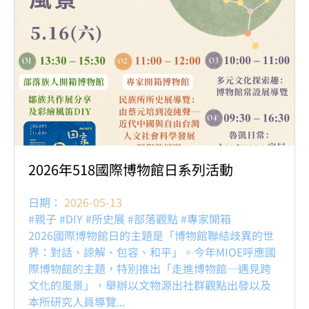
2026年518國際博物館日系列活動
日期：
2026-05-13
#親子 #DIY #所史展 #部落觀點 #專家開箱
2026國際博物館日的主題是「博物館聯結歧異的世
界：對話、諒解、包容、和平」。今年MIOE呼應國
際博物館的主題，特別推出「走進博物館─遇見跨
文化的風景」，舉辦以文物源出社群觀點出發以及
本所研究人員導覽...