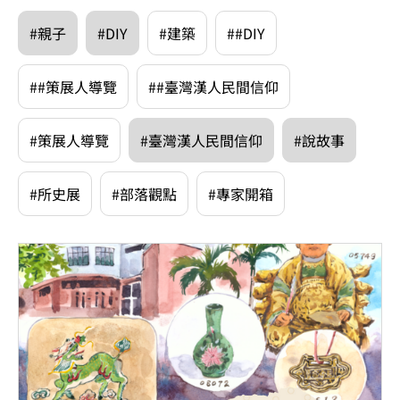
#親子
#DIY
#建築
##DIY
##策展人導覽
##臺灣漢人民間信仰
#策展人導覽
#臺灣漢人民間信仰
#說故事
#所史展
#部落觀點
#專家開箱