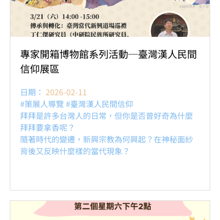
專家開箱博物館系列活動─臺灣漢人民間
信仰展區
日期：
2026-02-11
#策展人導覽 #臺灣漢人民間信仰
拜拜是許多台灣人的日常，但你是否曾好奇為什麼
拜拜要拿香呢？
隨著時代的變遷，新興宗教為何興起？在神秘面紗
背後又反映什麼樣的當代現象？