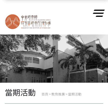
跳到主要內容區塊
當期活動
首頁
>
教育推廣
>
當期活動