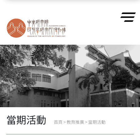
跳到主要內容區塊
當期活動
首頁
>
教育推廣
>
當期活動