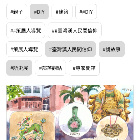
#親子
#DIY
#建築
##DIY
##策展人導覽
##臺灣漢人民間信仰
#策展人導覽
#臺灣漢人民間信仰
#說故事
#所史展
#部落觀點
#專家開箱