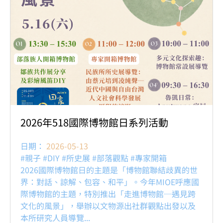
2026年518國際博物館日系列活動
日期：
2026-05-13
#親子 #DIY #所史展 #部落觀點 #專家開箱
2026國際博物館日的主題是「博物館聯結歧異的世
界：對話、諒解、包容、和平」。今年MIOE呼應國
際博物館的主題，特別推出「走進博物館─遇見跨
文化的風景」，舉辦以文物源出社群觀點出發以及
本所研究人員導覽...