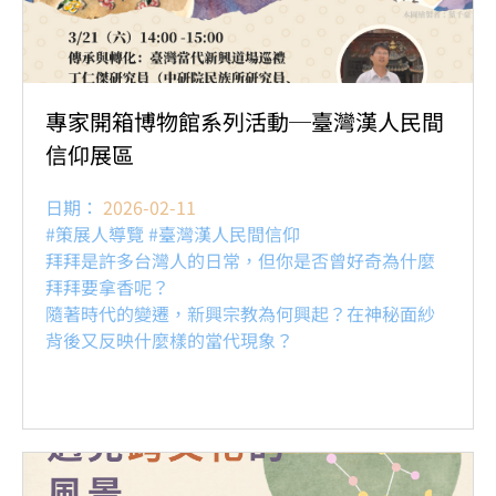
專家開箱博物館系列活動─臺灣漢人民間
信仰展區
日期：
2026-02-11
#策展人導覽 #臺灣漢人民間信仰
拜拜是許多台灣人的日常，但你是否曾好奇為什麼
拜拜要拿香呢？
隨著時代的變遷，新興宗教為何興起？在神秘面紗
背後又反映什麼樣的當代現象？