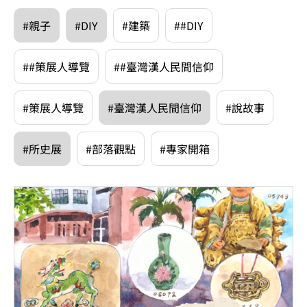
#親子
#DIY
#建築
##DIY
##策展人導覽
##臺灣漢人民間信仰
#策展人導覽
#臺灣漢人民間信仰
#說故事
#所史展
#部落觀點
#專家開箱