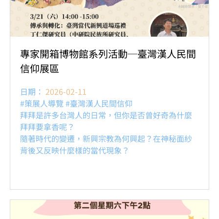
專家開箱博物館系列活動─臺灣漢人民間
信仰展區
日期：
2026-02-11
#策展人導覽 #臺灣漢人民間信仰
拜拜是許多台灣人的日常，但你是否曾好奇為什麼
拜拜要拿香呢？
隨著時代的變遷，新興宗教為何興起？在神秘面紗
背後又反映什麼樣的當代現象？