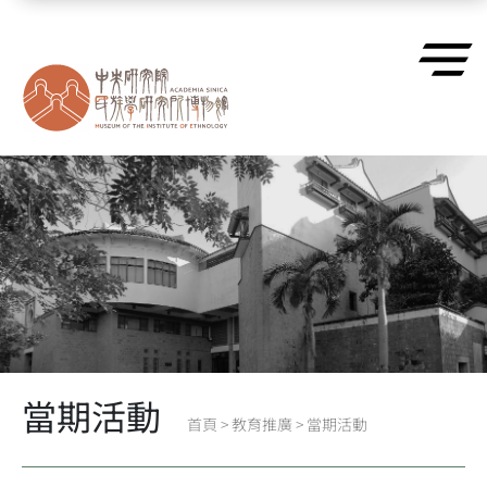
跳到主要內容區塊
當期活動
首頁
>
教育推廣
>
當期活動