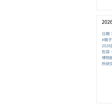
20
日期
#親子
20
包容
博物
所研究