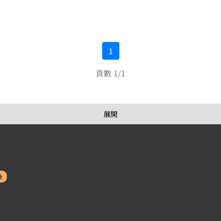
1
頁數 1/1
展開