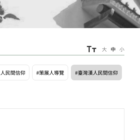
大
中
小
漢人民間信仰
#策展人導覽
#臺灣漢人民間信仰