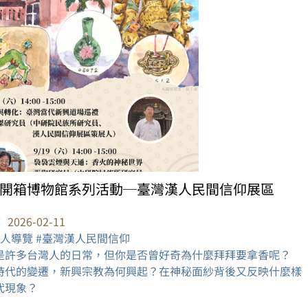
開箱博物館系列活動─臺灣漢人民間信仰展區
：
2026-02-11
展人導覽 #臺灣漢人民間信仰
是許多台灣人的日常，但你是否曾好奇為什麼拜拜要拿香呢？
時代的變遷，新興宗教為何興起？在神秘面紗背後又反映什麼樣
代現象？