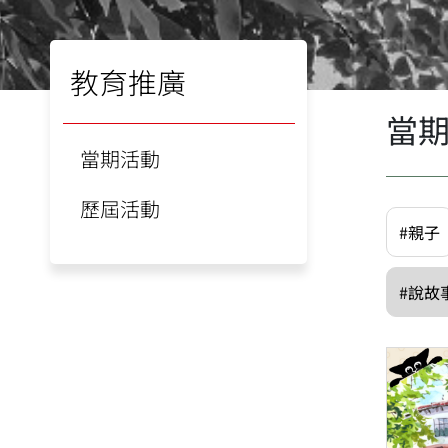
教育推廣
當
當期活動
歷屆活動
#親子
#說故