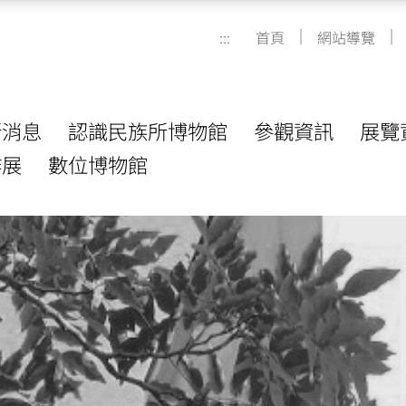
|
|
:::
首頁
網站導覽
新消息
認識民族所博物館
參觀資訊
展覽
作展
數位博物館