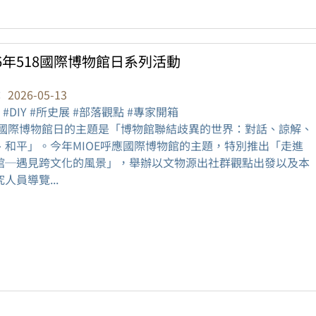
26年518國際博物館日系列活動
：
2026-05-13
 #DIY #所史展 #部落觀點 #專家開箱
26國際博物館日的主題是「博物館聯結歧異的世界：對話、諒解、
、和平」。今年MIOE呼應國際博物館的主題，特別推出「走進
館─遇見跨文化的風景」，舉辦以文物源出社群觀點出發以及本
人員導覽...