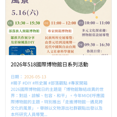
2026年518國際博物館日系列活動
日期：
2026-05-13
#親子 #DIY #所史展 #部落觀點 #專家開箱
2026國際博物館日的主題是「博物館聯結歧異的世
界：對話、諒解、包容、和平」。今年MIOE呼應國
際博物館的主題，特別推出「走進博物館─遇見跨
文化的風景」，舉辦以文物源出社群觀點出發以及
本所研究人員導覽...