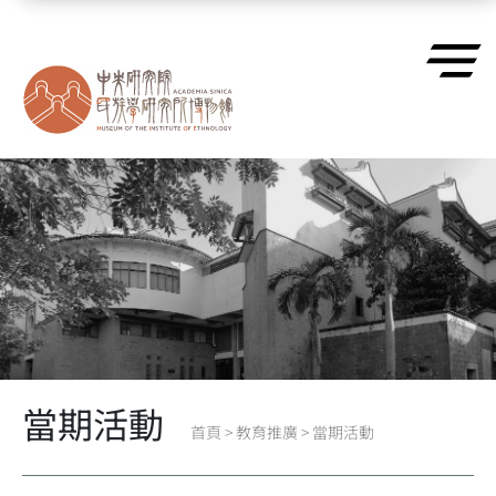
跳到主要內容區塊
當期活動
首頁
>
教育推廣
>
當期活動