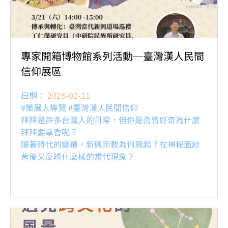
專家開箱博物館系列活動─臺灣漢人民間
信仰展區
日期：
2026-02-11
#策展人導覽 #臺灣漢人民間信仰
拜拜是許多台灣人的日常，但你是否曾好奇為什麼
拜拜要拿香呢？
隨著時代的變遷，新興宗教為何興起？在神秘面紗
背後又反映什麼樣的當代現象？