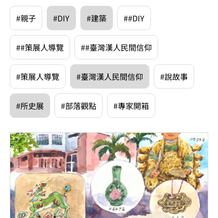
#親子
#DIY
#建築
##DIY
##策展人導覽
##臺灣漢人民間信仰
#策展人導覽
#臺灣漢人民間信仰
#說故事
#所史展
#部落觀點
#專家開箱