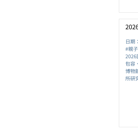
20
日期
#親子
20
包容
博物
所研究