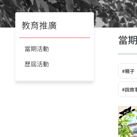
教育推廣
當
當期活動
歷屆活動
#親子
#說故