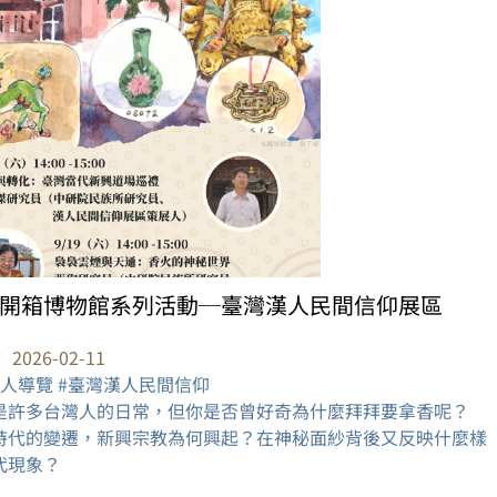
開箱博物館系列活動─臺灣漢人民間信仰展區
：
2026-02-11
展人導覽 #臺灣漢人民間信仰
是許多台灣人的日常，但你是否曾好奇為什麼拜拜要拿香呢？
時代的變遷，新興宗教為何興起？在神秘面紗背後又反映什麼樣
代現象？