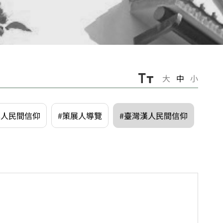
大
中
小
漢人民間信仰
#策展人導覽
#臺灣漢人民間信仰