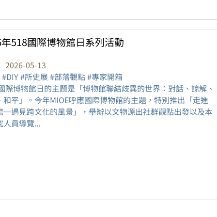
26年518國際博物館日系列活動
：
2026-05-13
 #DIY #所史展 #部落觀點 #專家開箱
26國際博物館日的主題是「博物館聯結歧異的世界：對話、諒解、
、和平」。今年MIOE呼應國際博物館的主題，特別推出「走進
館─遇見跨文化的風景」，舉辦以文物源出社群觀點出發以及本
人員導覽...