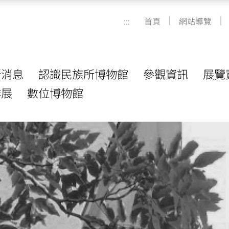
|
|
:::
首頁
網站導覽
新消息
認識民族所博物館
參觀資訊
展覽
作展
數位博物館