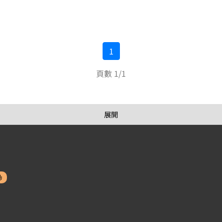
1
頁數 1/1
展開