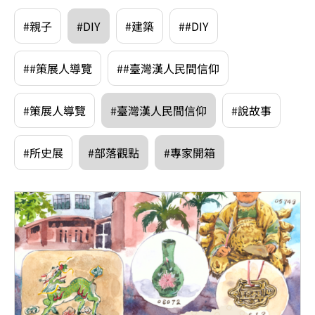
#親子
#DIY
#建築
##DIY
##策展人導覽
##臺灣漢人民間信仰
#策展人導覽
#臺灣漢人民間信仰
#說故事
#所史展
#部落觀點
#專家開箱