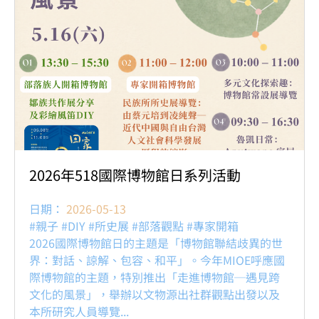
2026年518國際博物館日系列活動
日期：
2026-05-13
#親子 #DIY #所史展 #部落觀點 #專家開箱
2026國際博物館日的主題是「博物館聯結歧異的世
界：對話、諒解、包容、和平」。今年MIOE呼應國
際博物館的主題，特別推出「走進博物館─遇見跨
文化的風景」，舉辦以文物源出社群觀點出發以及
本所研究人員導覽...