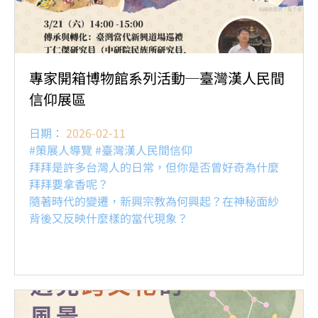
專家開箱博物館系列活動─臺灣漢人民間
信仰展區
日期：
2026-02-11
#策展人導覽 #臺灣漢人民間信仰
拜拜是許多台灣人的日常，但你是否曾好奇為什麼
拜拜要拿香呢？
隨著時代的變遷，新興宗教為何興起？在神秘面紗
背後又反映什麼樣的當代現象？