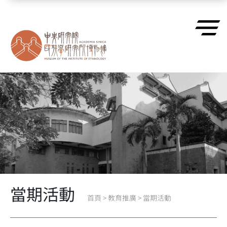
跳到主要內容區塊
當期活動
首頁
>
教育推廣
>
當期活動