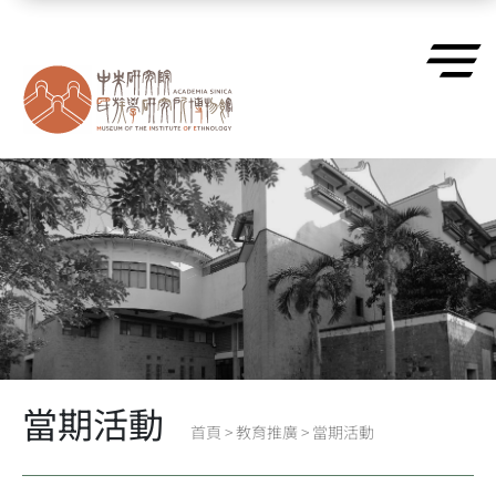
跳到主要內容區塊
當期活動
首頁
>
教育推廣
>
當期活動