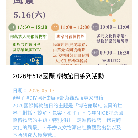
2026年518國際博物館日系列活動
日期：
2026-05-13
#親子 #DIY #所史展 #部落觀點 #專家開箱
2026國際博物館日的主題是「博物館聯結歧異的世
界：對話、諒解、包容、和平」。今年MIOE呼應國
際博物館的主題，特別推出「走進博物館─遇見跨
文化的風景」，舉辦以文物源出社群觀點出發以及
本所研究人員導覽...