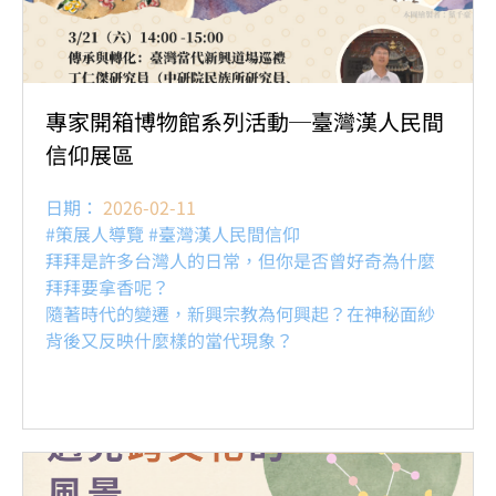
專家開箱博物館系列活動─臺灣漢人民間
信仰展區
日期：
2026-02-11
#策展人導覽 #臺灣漢人民間信仰
拜拜是許多台灣人的日常，但你是否曾好奇為什麼
拜拜要拿香呢？
隨著時代的變遷，新興宗教為何興起？在神秘面紗
背後又反映什麼樣的當代現象？