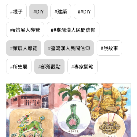
#親子
#DIY
#建築
##DIY
##策展人導覽
##臺灣漢人民間信仰
#策展人導覽
#臺灣漢人民間信仰
#說故事
#所史展
#部落觀點
#專家開箱