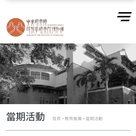
跳到主要內容區塊
當期活動
首頁
>
教育推廣
>
當期活動