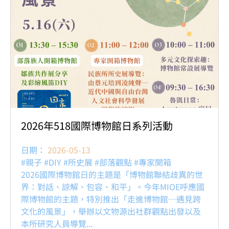
2026年518國際博物館日系列活動
日期：
2026-05-13
#親子 #DIY #所史展 #部落觀點 #專家開箱
2026國際博物館日的主題是「博物館聯結歧異的世
界：對話、諒解、包容、和平」。今年MIOE呼應國
際博物館的主題，特別推出「走進博物館─遇見跨
文化的風景」，舉辦以文物源出社群觀點出發以及
本所研究人員導覽...