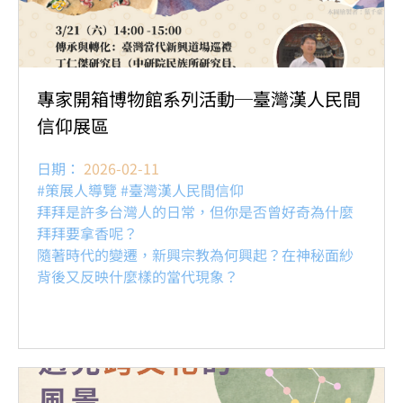
專家開箱博物館系列活動─臺灣漢人民間
信仰展區
日期：
2026-02-11
#策展人導覽 #臺灣漢人民間信仰
拜拜是許多台灣人的日常，但你是否曾好奇為什麼
拜拜要拿香呢？
隨著時代的變遷，新興宗教為何興起？在神秘面紗
背後又反映什麼樣的當代現象？