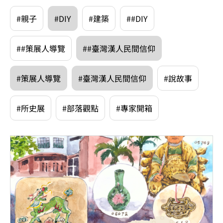
#親子
#DIY
#建築
##DIY
##策展人導覽
##臺灣漢人民間信仰
#策展人導覽
#臺灣漢人民間信仰
#說故事
#所史展
#部落觀點
#專家開箱