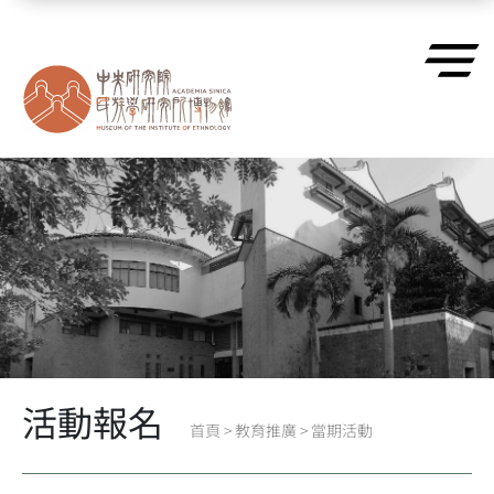
跳到主要內容區塊
活動報名
首頁
>
教育推廣
>
當期活動