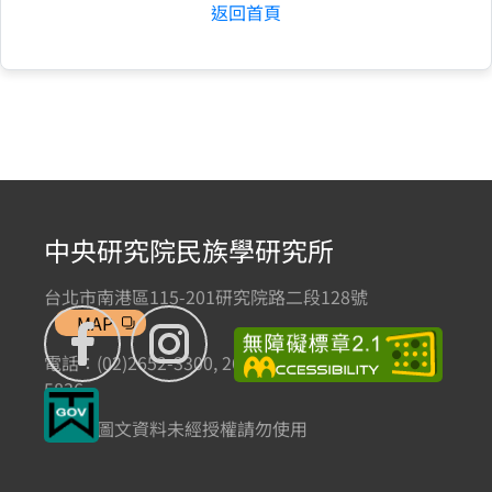
返回首頁
中央研究院民族學研究所
台北市南港區115-201研究院路二段128號
MAP
電話：(02)2652-3300, 2652-3301 傳真：(02)2785-
5836
本網站圖文資料未經授權請勿使用