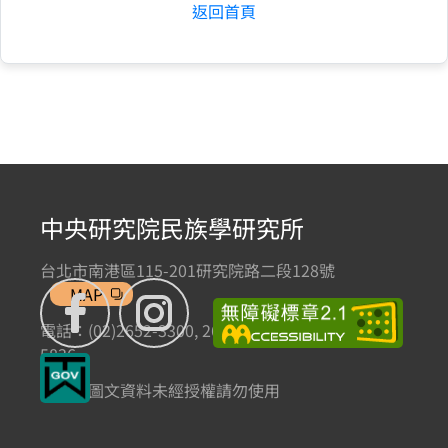
返回首頁
中央研究院民族學研究所
台北市南港區115-201研究院路二段128號
MAP
電話：(02)2652-3300, 2652-3301 傳真：(02)2785-
5836
本網站圖文資料未經授權請勿使用