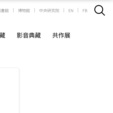
|
|
|
|
圖書館
博物館
中央研究院
EN
FB
藏
影音典藏
共作展