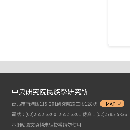
中央研究院民族學研究所
台北市南港區115-201研究院路二段128號
MAP
電話：(02)2652-3300, 2652-3301 傳真：(02)2785-5836
本網站圖文資料未經授權請勿使用