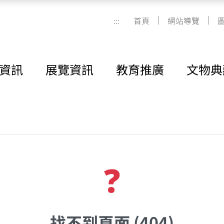
|
|
:::
首頁
網站導覽
資訊
展覽資訊
教育推廣
文物典
❓
找不到頁面 (404)