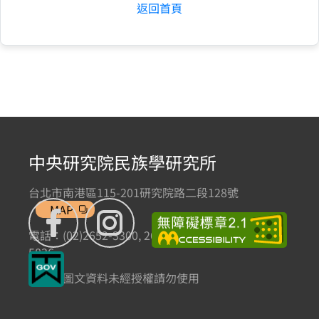
返回首頁
中央研究院民族學研究所
台北市南港區115-201研究院路二段128號
MAP
電話：(02)2652-3300, 2652-3301 傳真：(02)2785-
5836
本網站圖文資料未經授權請勿使用