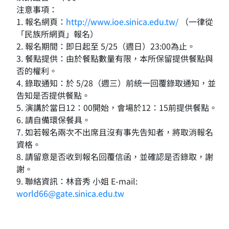
注意事項：
1. 報名網頁：
http://www.ioe.sinica.edu.tw/
（一律從
「民族所網頁」報名）
2. 報名期間：即日起至 5/25（週日）23:00為止。
3. 餐點提供：由於餐點數量有限，本所保留提供餐點與
否的權利。
4. 錄取通知：於 5/28（週三）前統一回覆錄取通知，並
告知是否提供餐點。
5. 演講於當日12：00開始，會場於12：15前提供餐點。
6. 請自備環保餐具。
7. 如若報名兩次不出席且沒有事先告知者，將取消報名
資格。
8. 請留意是否收到報名回覆信函，並確認是否錄取，謝
謝。
9. 聯絡資訊：林音秀 小姐 E-mail:
world66@gate.sinica.edu.tw