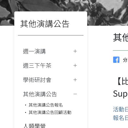
其他演講公告
其
週一演講
分
週三下午茶
【比較
學術研討會
Sup
其他演講公告
其他演講公告報名
活動
其他演講公告回顧活動
報名
人類學營