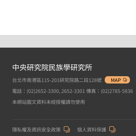
中央研究院民族學研究所
台北市南港區115-201研究院路二段128號
MAP
電話：(02)2652-3300, 2652-3301 傳真：(02)2785-5836
本網站圖文資料未經授權請勿使用
隱私權及資訊安全政策
個人資料保護