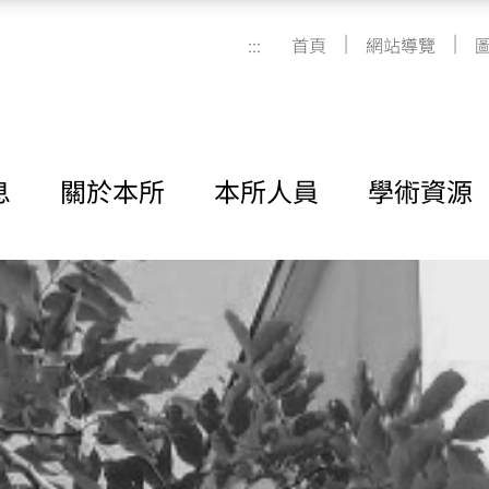
|
|
:::
首頁
網站導覽
息
關於本所
本所人員
學術資源