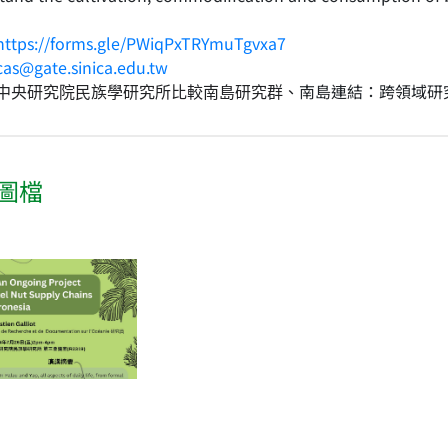
https://forms.gle/PWiqPxTRYmuTgvxa7
cas@gate.sinica.edu.tw
南島連結：跨領域研
中央研究院⺠族學研究所⽐較南島研究群、
圖檔