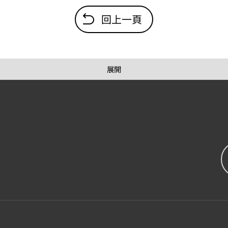
回上一頁
展開