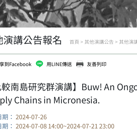
他演講公告報名
首頁
>
其他演講公告
>
其他演
享到Facebook
用LINE傳送
友善列印
南島研究群演講】Buw! An Ongoing P
ply Chains in Micronesia.
日期：
2024-07-26
日期：
2024-07-08 14:00~2024-07-21 23:00