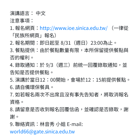
演講語言： 中文
注意事項：
1. 報名網頁：
http://www.ioe.sinica.edu.tw/
（一律從
「民族所網頁」報名）
2. 報名期間：即日起至 8/31（週日）23:00為止。
3. 餐點提供：由於餐點數量有限，本所保留提供餐點與
否的權利。
4. 錄取通知：於 9/3（週三）前統一回覆錄取通知，並
告知是否提供餐點。
5. 演講於當日12：00開始，會場於12：15前提供餐點。
6. 請自備環保餐具。
7. 如若報名兩次不出席且沒有事先告知者，將取消報名
資格。
8. 請留意是否收到報名回覆信函，並確認是否錄取，謝
謝。
9. 聯絡資訊：林音秀 小姐 E-mail:
world66@gate.sinica.edu.tw