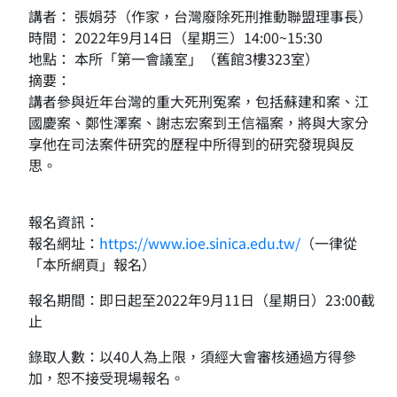
講者： 張娟芬（作家，台灣廢除死刑推動聯盟理事長）
時間： 2022年9月14日（星期三）14:00~15:30
地點： 本所「第一會議室」（舊館3樓323室）
摘要：
講者參與近年台灣的重大死刑冤案，包括蘇建和案、江
國慶案、鄭性澤案、謝志宏案到王信福案，將與大家分
享他在司法案件研究的歷程中所得到的研究發現與反
思。
報名資訊：
報名網址：
https://www.ioe.sinica.edu.tw/
（一律從
「本所網頁」報名）
報名期間：即日起至2022年9月11日（星期日）23:00截
止
錄取人數：以40人為上限，須經大會審核通過方得參
加，恕不接受現場報名。