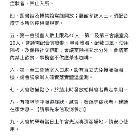
症狀者，禁止入所。
四、圖書館及博物館常態開放；展館參訪人士，須配合
遵守本所防疫相關規定。
五、第一會議室人數上限為40人，第二及第三會議室為
20人，會議需配合實聯制、量測體溫、配戴口罩、使用
隔板，及保持社交距離；會議室除補充水分外，會議室
內禁止飲食，事務室不供應茶水咖啡。
六、第一至三會議室入口處，設有直立式免接觸額溫
機，請會議承辦人確實落實體溫量測。
七、大會敬備點心，於結束時發放給與會者帶走享用。
八、有咳嗽等呼吸道症狀、感冒、發燒等症狀者，建議
在家休息。【請事先來信取消參加】
九、大會於舉辦當日上午會先消毒清潔場地，請安心使
用。