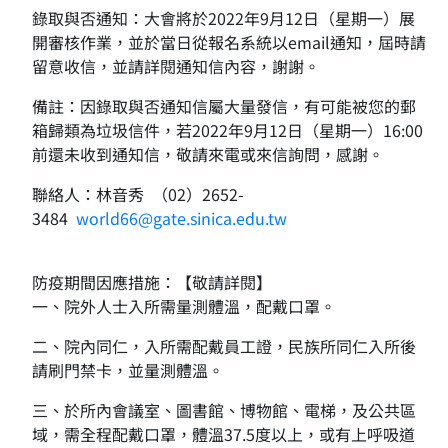
錄取與否通知：大會將於2022年9月12日（星期一）展
開審核作業，並於當日從報名系統以email通知，屆時請
留意收信，並請詳閱通知信內容，謝謝。
備註：因錄取與否通知信屬大量發信，有可能被您的郵
箱歸類為垃圾信件，若2022年9月12日（星期一）16:00
前還未收到通知信，敬請來電或來信詢問，感謝。
聯絡人：林音秀 （02）2652-
3484
world66@gate.sinica.edu.tw
防疫期間因應措施：【敬請詳閱】
一、院外人士入所需量測體溫，配戴口罩。
二、院內同仁，入所需配戴員工證，民族所同仁入所後
請刷門禁卡，並量測體溫。
三、於所內會議室、圖書館、博物館、電梯，及公共區
域，需全程配戴口罩，體溫37.5度以上，或有上呼吸道