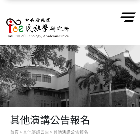
跳到主要內容區塊
其他演講公告報名
首頁
>
其他演講公告
>
其他演講公告報名