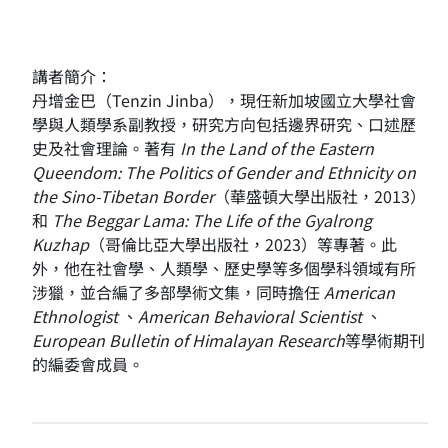
講者簡介：
丹增金巴（Tenzin Jinba），現任新加坡國立大學社會
學與人類學系副教授，研究方向包括邊界研究、口述歷
史及社會理論。著有
In the Land of the Eastern
Queendom: The Politics of Gender and Ethnicity on
the Sino-Tibetan Border
（華盛頓大學出版社，2013）
和
The Beggar Lama: The Life of the Gyalrong
Kuzhap
（哥倫比亞大學出版社，2023）等專著。此
外，他在社會學、人類學、歷史學等多個學科領域有所
涉獵，並合編了多部學術文集，同時擔任
American
Ethnologist
、
American Behavioral Scientist
、
European Bulletin of Himalayan Research
等學術期刊
的編委會成員。