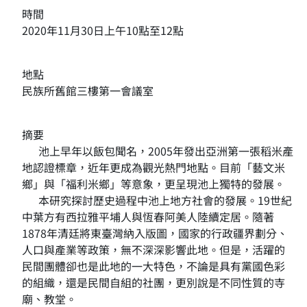
時間
2020年11月30日上午10點至12點
地點
民族所舊館三樓第一會議室
摘要
池上早年以飯包聞名，2005年發出亞洲第一張稻米產
地認證標章，近年更成為觀光熱門地點。目前「藝文米
鄉」與「福利米鄉」等意象，更呈現池上獨特的發展。
本研究探討歷史過程中池上地方社會的發展。19世紀
中葉方有西拉雅平埔人與恆春阿美人陸續定居。隨著
1878年清廷將東臺灣納入版圖，國家的行政疆界劃分、
人口與產業等政策，無不深深影響此地。但是，活躍的
民間團體卻也是此地的一大特色，不論是具有黨國色彩
的組織，還是民間自組的社團，更別說是不同性質的寺
廟、教堂。