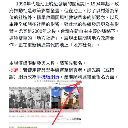
1990年代是池上晚近發展的關鍵期。1994年起，政
府推動社造政策影響全臺，但在池上，除了以村落為單
位的社造外，稍早救國團與社教站帶來的新觀念，以及
串連全鄉諸多社團的影響，對此地的後續發展更為有影
響。尤其是2000年之後，台灣在新自由主義的脈絡下，
這種雙重的「地方社造」，展現出民間與地方政府合
作，正在重新構造當代的池上「地方社會」。
本場演講限制參與人數，請預先報名。
提醒：
若使用智慧型手機連至網頁者，請先將（或確
認）網頁改為
手機版網頁
，始能順利連結至報名頁面。