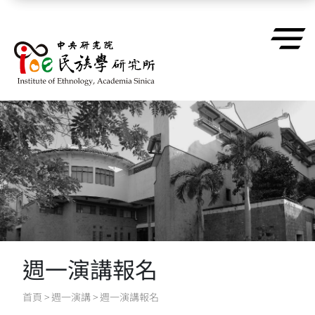
跳到主要內容區塊
週一演講報名
首頁
>
週一演講
>
週一演講報名