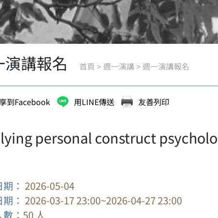
一演講報名
首頁
>
週一演講
>
週一演講報名
享到Facebook
用LINE傳送
友善列印
ying personal construct psychology
日期：
2026-05-04
日期：
2026-03-17 23:00~2026-04-27 23:00
人數：
50 人