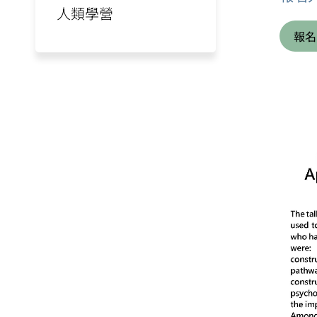
人類學營
報名