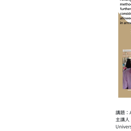
講題：App
主講人：Da
Univers