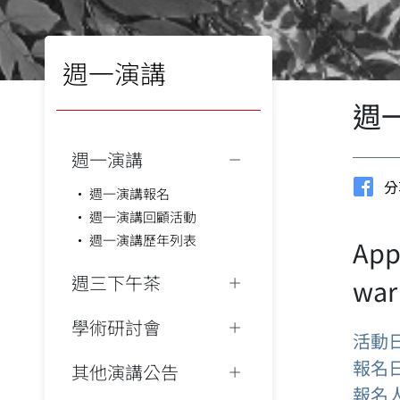
週一演講
週
週一演講
分
週一演講報名
週一演講回顧活動
週一演講歷年列表
Appl
週三下午茶
war
學術研討會
活動
報名
其他演講公告
報名