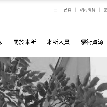
|
|
:::
首頁
網站導覽
息
關於本所
本所人員
學術資源