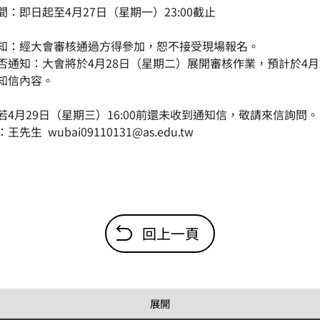
間：即日起至4月27日（星期一）23:00截止
知：經大會審核通過方得參加，恕不接受現場報名。
否通知：大會將於4月28日（星期二）展開審核作業，預計於4月2
知信內容。
若4月29日（星期三）16:00前還未收到通知信，敬請來信詢問。
先生 wubai09110131@as.edu.tw
回上一頁
展開