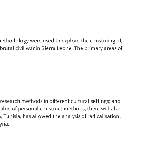
methodology were used to explore the construing of,
brutal civil war in Sierra Leone. The primary areas of
research methods in different cultural settings; and
 value of personal construct methods, there will also
 Tunisia, has allowed the analysis of radicalisation,
yria.