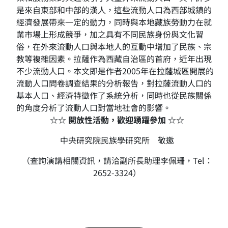
是來自東部和中部的漢人，這些流動人口為西部城鎮的
經濟發展帶來一定的動力，同時與本地藏族勞動力在就
業市場上形成競爭，加之具有不同民族身份與文化習
俗，在外來流動人口與本地人的互動中增加了民族、宗
教等複雜因素。拉薩作為西藏自治區的首府，近年出現
不少流動人口。本文即是作者2005年在拉薩城區開展的
流動人口問卷調查結果的分析報告，對拉薩流動人口的
基本人口、經濟特徵作了系統分析，同時也從民族關係
的角度分析了流動人口對當地社會的影響。
☆☆ 開放性活動，歡迎踴躍參加 ☆☆
中央研究院民族學研究所 敬邀
（查詢演講相關資訊，請洽副所長助理李佩珊，Tel：
2652-3324）