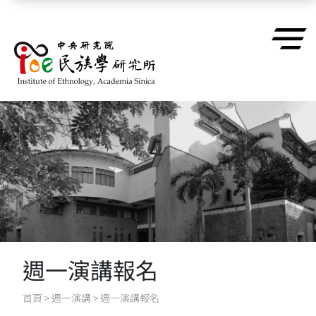
跳到主要內容區塊
週一演講報名
首頁
>
週一演講
>
週一演講報名