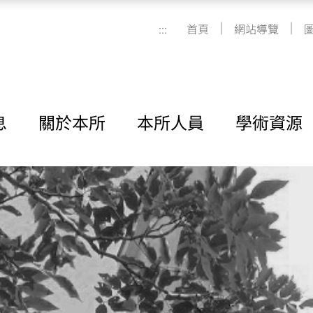
|
|
:::
首頁
網站導覽
息
關於本所
本所人員
學術資源