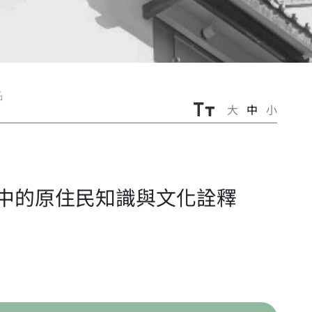
名
大
中
小
中的原住民知識與文化詮釋