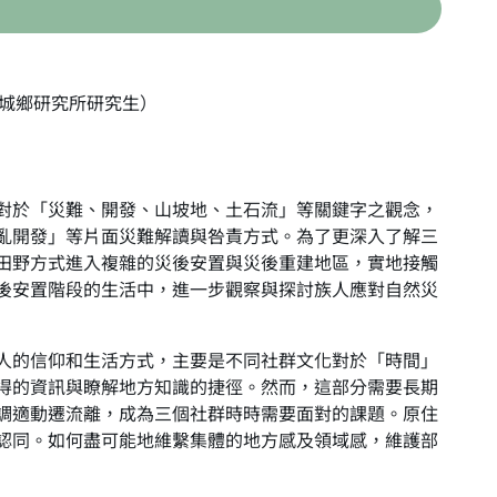
與城鄉研究所研究生）
對於「災難、開發、山坡地、土石流」等關鍵字之觀念，
亂開發」等片面災難解讀與咎責方式。為了更深入了解三
田野方式進入複雜的災後安置與災後重建地區，實地接觸
後安置階段的生活中，進一步觀察與探討族人應對自然災
人的信仰和生活方式，主要是不同社群文化對於「時間」
得的資訊與瞭解地方知識的捷徑。然而，這部分需要長期
調適動遷流離，成為三個社群時時需要面對的課題。原住
認同。如何盡可能地維繫集體的地方感及領域感，維護部