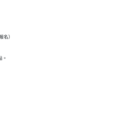
報名）
點。