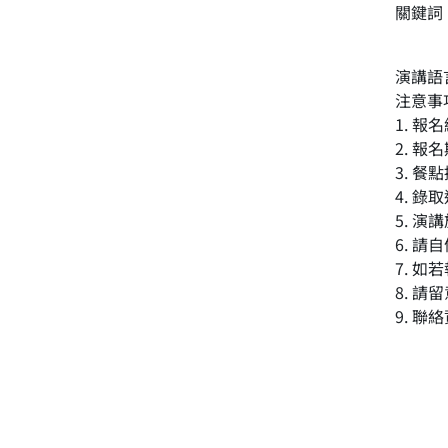
關鍵詞
演講語
注意事
1. 報
2. 報
3. 
4. 
5. 演
6. 請
7. 
8. 
9. 聯