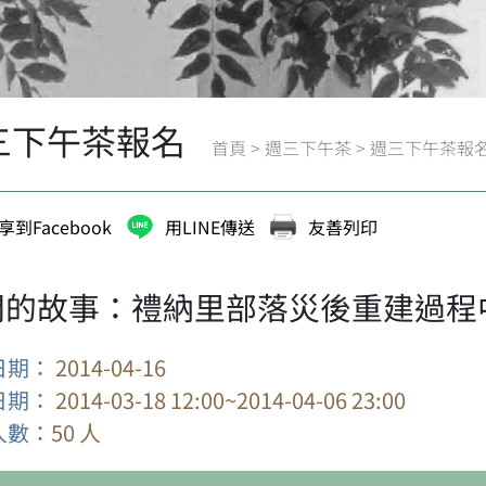
三下午茶報名
首頁
>
週三下午茶
>
週三下午茶報
享到Facebook
用LINE傳送
友善列印
間的故事：禮納里部落災後重建過程
日期：
2014-04-16
日期：
2014-03-18 12:00~2014-04-06 23:00
人數：
50 人