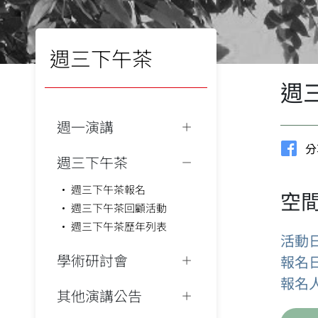
週三下午茶
週
週一演講
分
週三下午茶
週三下午茶報名
空
週三下午茶回顧活動
週三下午茶歷年列表
活動
學術研討會
報名
報名
其他演講公告