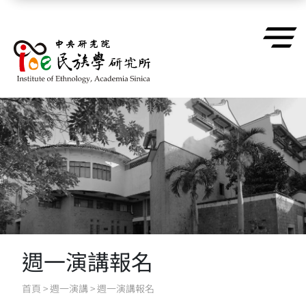
跳到主要內容區塊
週一演講報名
首頁
>
週一演講
>
週一演講報名