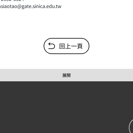
hsiaotao@gate.sinica.edu.tw
回上一頁
展開