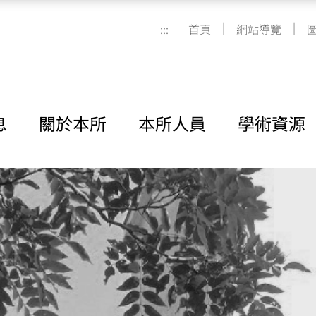
|
|
:::
首頁
網站導覽
息
關於本所
本所人員
學術資源