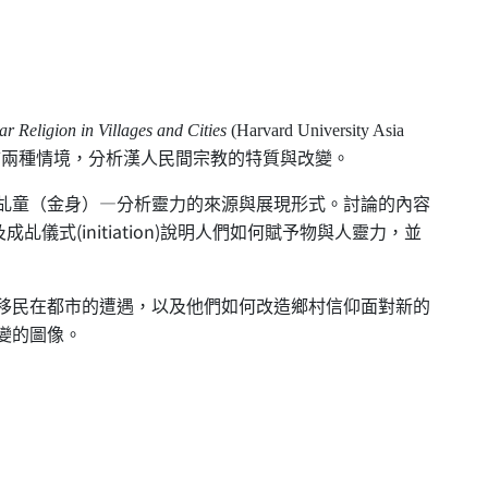
r Religion in Villages and Cities
(Harvard University Asia
市兩種情境，
分析漢人民間宗教的特質與改變。
—
乩童（金身）
分析靈力的來源與展現形式。討論的內容
(initiation)
及成乩儀式
說明人們如何賦予物與人靈力，並
在都市的遭遇，以及他們如何改造鄉村信仰面對新的
變的圖像。