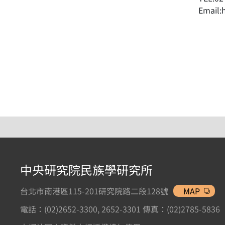
Email:
中央研究院民族學研究所
台北市南港區115-201研究院路二段128號
MAP
電話：(02)2652-3300, 2652-3301 傳真：(02)2785-5836