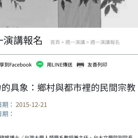
一演講報名
首頁
>
週一演講
>
週一演講報名
享到Facebook
用LINE傳送
友善列印
力的具象：鄉村與都市裡的民間宗教
日期：
2015-12-21
日期：
林瑋嬪博士／台灣大學人類學系教授兼主任、台大文學院副院長