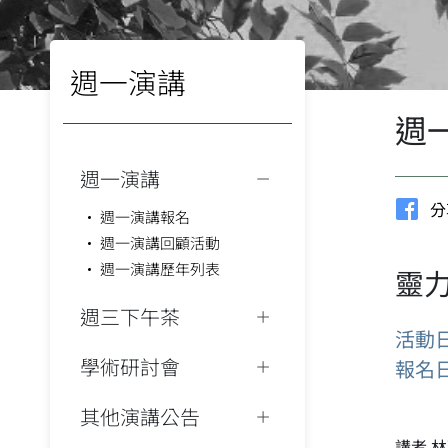
週一演講
週
週一演講
分
週一演講報名
週一演講回顧活動
週一演講歷年列表
靈
週三下午茶
活動
學術研討會
報名
其他演講公告
講者 