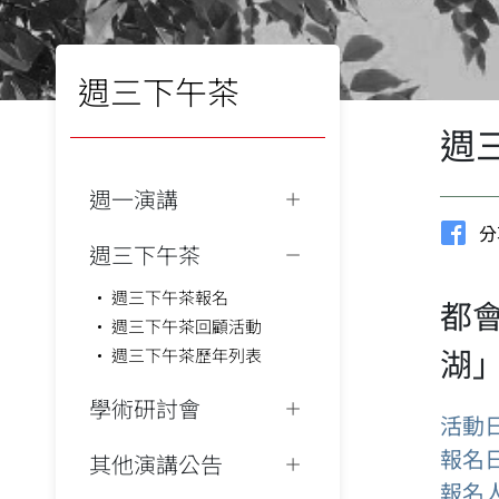
週三下午茶
週
週一演講
分
週三下午茶
週三下午茶報名
都
週三下午茶回顧活動
湖
週三下午茶歷年列表
學術研討會
活動
報名
其他演講公告
報名