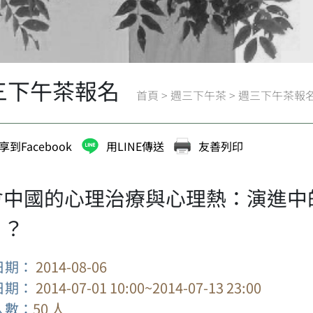
三下午茶報名
首頁
>
週三下午茶
>
週三下午茶報
享到Facebook
用LINE傳送
友善列印
會中國的心理治療與心理熱：演進中
」？
日期：
2014-08-06
日期：
2014-07-01 10:00~2014-07-13 23:00
人數：
50 人