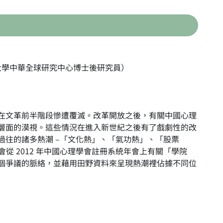
大學中華全球研究中心博士後研究員）
在文革前半階段慘遭覆滅。改革開放之後，有關中國心理
層面的漠視。這些情況在進入新世紀之後有了戲劇性的改
過往的諸多熱潮 –「文化熱」、「氣功熱」、「股票
從 2012 年中國心理學會註冊系統年會上有關「學院
個爭議的脈絡，並藉用田野資料來呈現熱潮裡佔據不同位