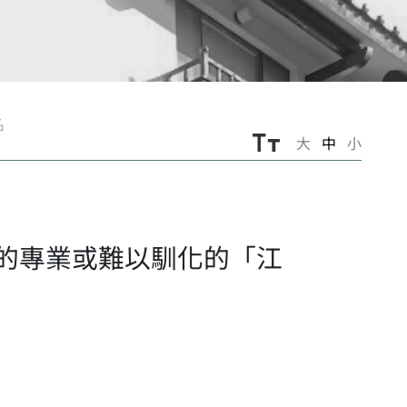
名
大
中
小
的專業或難以馴化的「江