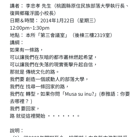
講者： 李忠孝 先生（桃園縣原住民族部落大學執行長、
復興鄉羅浮國小校長）
日期＆時間： 2014年1月22日（星期三）
12:00pm~1:30pm
地點： 本所「第三會議室」（後棟三樓2319室）
講綱：
如果有一條路，
可以讓我們在灰暗的都市叢林燃起希望，
可以讓我們在失落的現實衝擊升起自信，
那就是 傳統文化的路。
我們要 創造一個感動人的部落大學，
我們在 找尋一條回家的路，
我們在 轉型，如果你問「Musa su inu?」(泰雅語：你要
去哪裡？ )
我們 要回家，
路 就從這裡開始 ······。
說明：