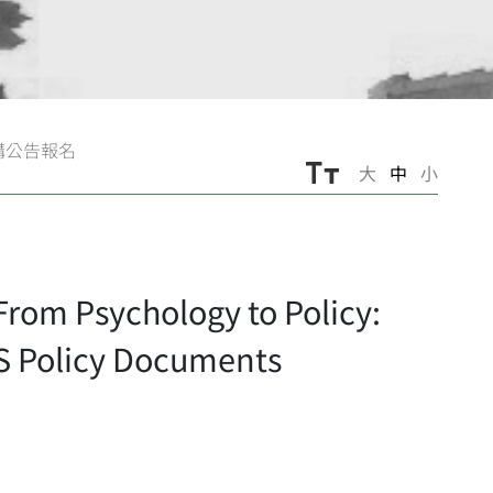
講公告報名
大
中
小
chology to Policy:
US Policy Documents