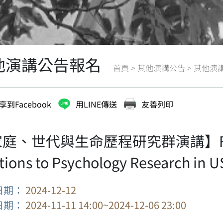
他演講公告報名
首頁
>
其他演講公告
>
其他演
享到Facebook
用LINE傳送
友善列印
庭、世代與生命歷程研究群演講】From Psy
ations to Psychology Research in 
日期：
2024-12-12
日期：
2024-11-11 14:00~2024-12-06 23:00