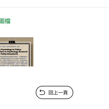
圖檔
回上一頁