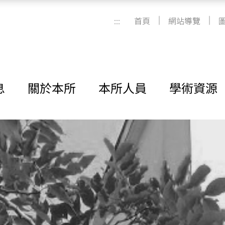
|
|
:::
首頁
網站導覽
息
關於本所
本所人員
學術資源