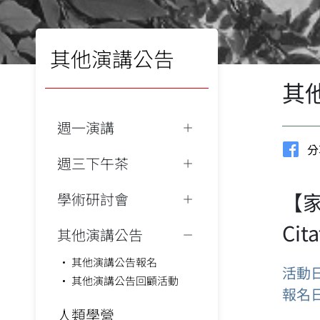
其他演講公告
其
週一演講
分
週三下午茶
【家
學術研討會
Cit
其他演講公告
其他演講公告報名
活動
其他演講公告回顧活動
報名
人類學營