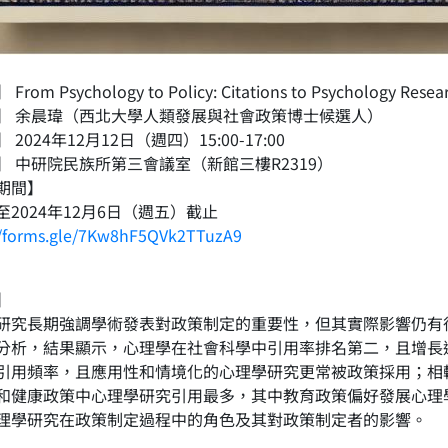
rom Psychology to Policy: Citations to Psychology Resea
】 余晨瑋（西北大學人類發展與社會政策博士候選人）
 2024年12月12日（週四）15:00-17:00
】 中研院民族所第三會議室（新館三樓R2319）
期間】
至2024年12月6日（週五）截止
//forms.gle/7Kw8hF5QVk2TTuzA9
】
研究長期強調學術發表對政策制定的重要性，但其實際影響仍有待探
分析，結果顯示，心理學在社會科學中引用率排名第二，且增長
引用頻率，且應用性和情境化的心理學研究更常被政策採用；相
和健康政策中心理學研究引用最多，其中教育政策偏好發展心理
理學研究在政策制定過程中的角色及其對政策制定者的影響。