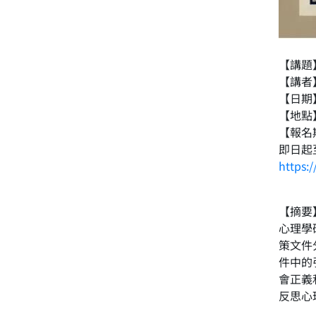
【講題】 F
【講者
【日期】
【地點
【報名
即日起
https:
【摘要
心理學
策文件
件中的
會正義
反思心