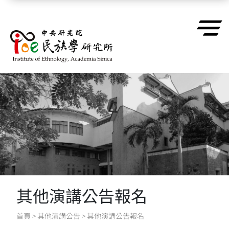
跳到主要內容區塊
其他演講公告報名
首頁
>
其他演講公告
>
其他演講公告報名