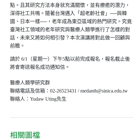
點。且其研究方法本身就充滿關懷，並有療癒的潛力，
深得社工共鳴。隨著台灣邁入「超老齡社會」──與韓
國、日本一樣──，老年成為東亞區域的熱門研究。究竟
臺灣社工領域的老年研究與醫療人類學進行了怎樣的對
話，未來又將如何相引發？本次演講將對此做一回顧與
前瞻。
請於 6/1（星期一）下午5點以前完成報名，報名截止後
將會寄送報名成功通知信。
醫療人類學研究群
聯絡電話及信箱：02-26523431 / medanth@sinica.edu.tw
聯絡人：Yudaw Uting先生
相關圖檔