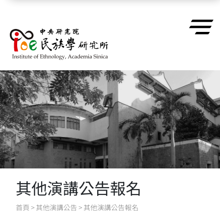
跳到主要內容區塊
其他演講公告報名
首頁
>
其他演講公告
>
其他演講公告報名