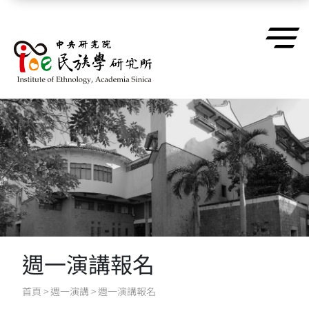
跳到主要內容區塊
週一演講報名
首頁
>
週一演講
>
週一演講報名