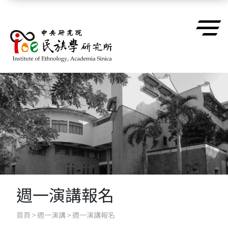
跳到主要內容區塊
週一演講報名
首頁
>
週一演講
>
週一演講報名