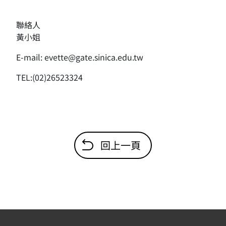
聯絡人
黃小姐
E-mail: evette@gate.sinica.edu.tw
TEL:(02)26523324
回上一頁