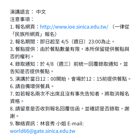
演講語言： 中文
注意事項：
1. 報名網頁：
http://www.ioe.sinica.edu.tw/
（一律從
「民族所網頁」報名）
2. 報名期間：即日起至 4/5（週日）23:00為止。
3. 餐點提供：由於餐點數量有限，本所保留提供餐點與
否的權利。
4. 錄取通知：於 4/8（週三）前統一回覆錄取通知，並
告知是否提供餐點。
5. 演講於當日12：00開始，會場於12：15前提供餐點。
6. 請自備環保餐具。
7. 如若報名兩次不出席且沒有事先告知者，將取消報名
資格。
8. 請留意是否收到報名回覆信函，並確認是否錄取，謝
謝。
9. 聯絡資訊：林音秀 小姐 E-mail:
world66@gate.sinica.edu.tw