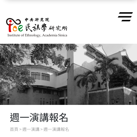
跳到主要內容區塊
週一演講報名
首頁
>
週一演講
>
週一演講報名