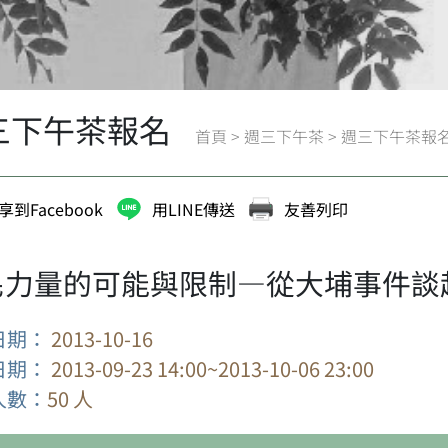
三下午茶報名
首頁
>
週三下午茶
>
週三下午茶報
享到Facebook
用LINE傳送
友善列印
民力量的可能與限制—從大埔事件談
日期：
2013-10-16
日期：
2013-09-23 14:00~2013-10-06 23:00
人數：
50 人