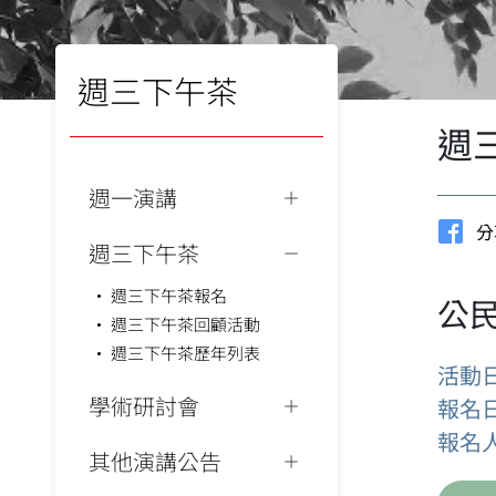
週三下午茶
週
週一演講
分
週三下午茶
週三下午茶報名
公
週三下午茶回顧活動
週三下午茶歷年列表
活動
學術研討會
報名
報名
其他演講公告