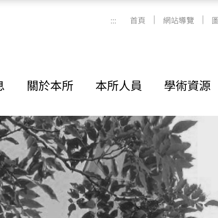
|
|
:::
首頁
網站導覽
息
關於本所
本所人員
學術資源