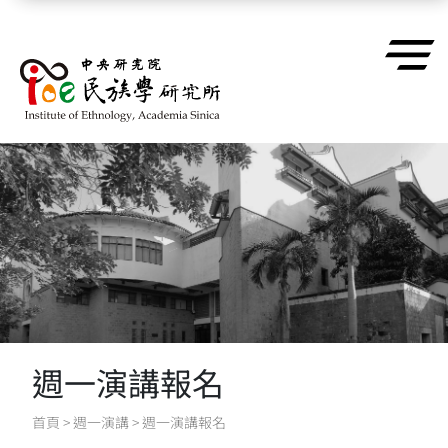
跳到主要內容區塊
週一演講報名
首頁
>
週一演講
>
週一演講報名