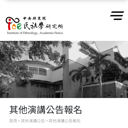
跳到主要內容區塊
其他演講公告報名
首頁
>
其他演講公告
>
其他演講公告報名