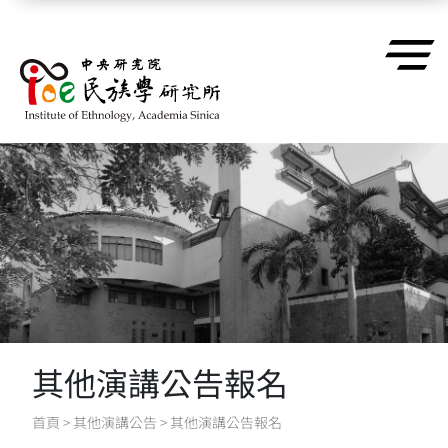
跳到主要內容區塊
其他演講公告報名
首頁
>
其他演講公告
>
其他演講公告報名