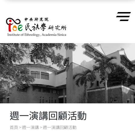
跳到主要內容區塊
週一演講回顧活動
首頁
>
週一演講
>
週一演講回顧活動