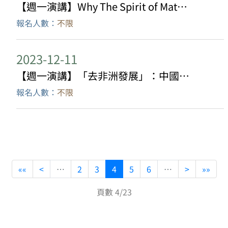
【週一演講】Why The Spirit of Matter? On secularism and materiality as topics for anthropologists of religion
報名人數：
不限
2023-12-11
【週一演講】「去非洲發展」：中國人移民到非洲和全球發展不平衡的道德地理想像
報名人數：
不限
««
<
…
2
3
4
5
6
…
>
»»
頁數 4/23