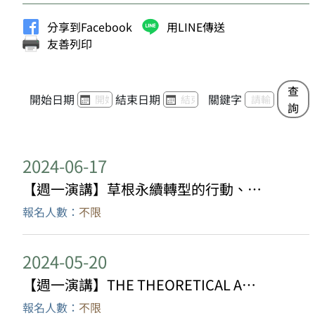
分享到Facebook
用LINE傳送
友善列印
查
開始日期
結束日期
關鍵字
詢
2024-06-17
【週一演講】草根永續轉型的行動、倡議與動能：以南台灣維修運動為例
報名人數：
不限
2024-05-20
【週一演講】THE THEORETICAL ACCOMPANIMENTS TO AN ETHNOGRAPHER’S CAREER: Toward an anthropology for the 21st century?
報名人數：
不限