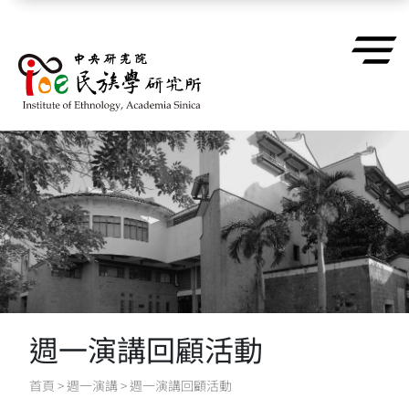
跳到主要內容區塊
週一演講回顧活動
首頁
>
週一演講
>
週一演講回顧活動