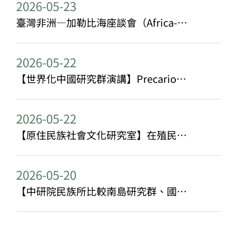
2026-05-23
臺灣非洲—加勒比海座談會（Africa-Caribbean Symposium in Taiwan）
2026-05-22
【世界化中國研究群演講】Precarious Accumulation: Fast Fashion Bosses in Transnational Guangzhou
2026-05-22
【原住民族社會文化研究室】在殖民再現、治理技術與行動實踐之間：原住民族知識研究的反身性思考
2026-05-20
【中研院民族所比較南島研究群、國科會「南島連結：跨領域研究之新航向」學術發展平台計畫】Southeast Asia and the Taiwan Connection