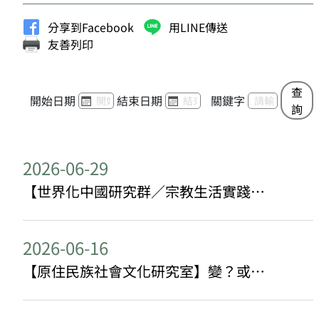
分享到Facebook
用LINE傳送
友善列印
查
開始日期
結束日期
關鍵字
詢
2026-06-29
【世界化中國研究群／宗教生活實踐研究群演講】帶著鎌刀鐵鎚弘法的「佛陀」？中共的佛教統戰
2026-06-16
【原住民族社會文化研究室】變？或不變？阿美族的「改良蕃屋」