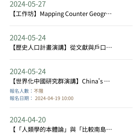
2024-05-27
【工作坊】Mapping Counter Geographies of Colonial Moments in EA&SEA
2024-05-24
【歷史人口計畫演講】從文獻與戶口簿探求歷史人群互動-羅妹號事件研究的跨學科嘗試
2024-05-24
【世界化中國研究群演講】China's Heritage through History: The Orchid Pavilion Gathering and Calligraphy
報名人數：
不限
報名日期：
2024-04-19 10:00
2024-04-20
【「人類學的本體論」與「比較南島」研究群合辦】人類學本體論與原住民研究：從《邁向治理與世界構作的人類學：比較南島觀點》一書談起