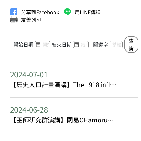
分享到Facebook
用LINE傳送
友善列印
查
開始日期
結束日期
關鍵字
詢
2024-07-01
【歷史人口計畫演講】The 1918 influenza epidemic in China and East Asia（1918年全球流感在中國與東亞）
2024-06-28
【巫師研究群演講】關島CHamoru原住民傳統醫療的保存與延續