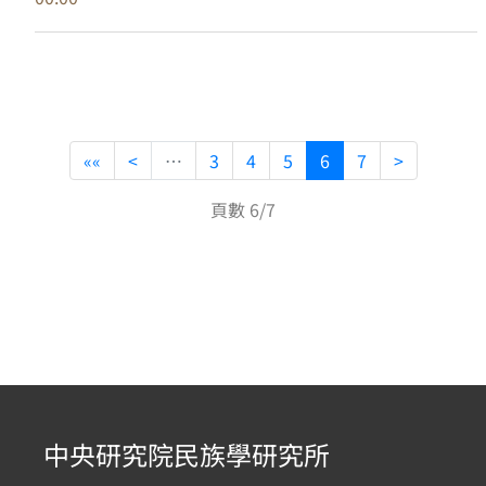
««
<
…
3
4
5
6
7
>
頁數 6/7
中央研究院民族學研究所